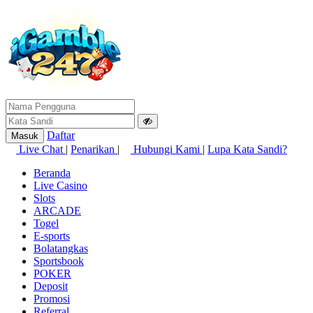
Daftar
Masuk
Live Chat
|
Penarikan
|
Hubungi Kami
|
Lupa Kata Sandi?
Beranda
Live Casino
Slots
ARCADE
Togel
E-sports
Bolatangkas
Sportsbook
POKER
Deposit
Promosi
Referral