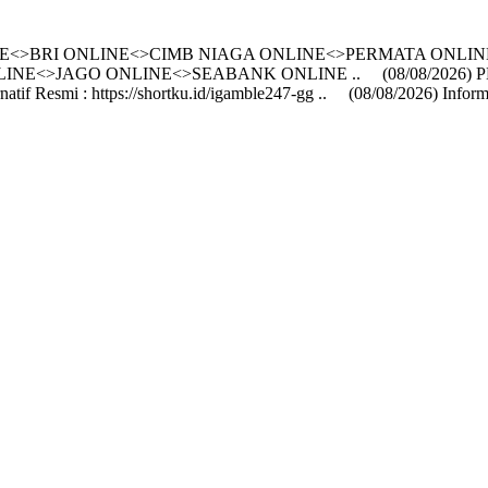
NE<>BRI ONLINE<>CIMB NIAGA ONLINE<>PERMATA ONL
NLINE<>JAGO ONLINE<>SEABANK ONLINE ..
(08/08/2026)
P
rnatif Resmi : https://shortku.id/igamble247-gg ..
(08/08/2026)
Inform