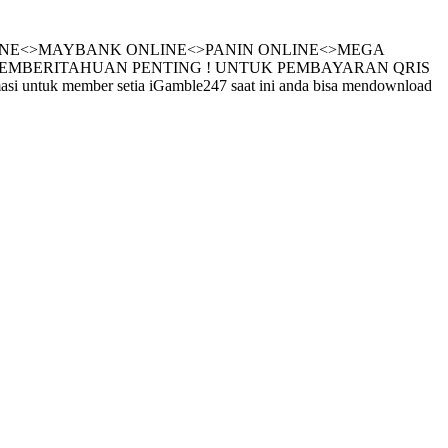
LINE<>MAYBANK ONLINE<>PANIN ONLINE<>MEGA
EMBERITAHUAN PENTING ! UNTUK PEMBAYARAN QRIS
asi untuk member setia iGamble247 saat ini anda bisa mendownload