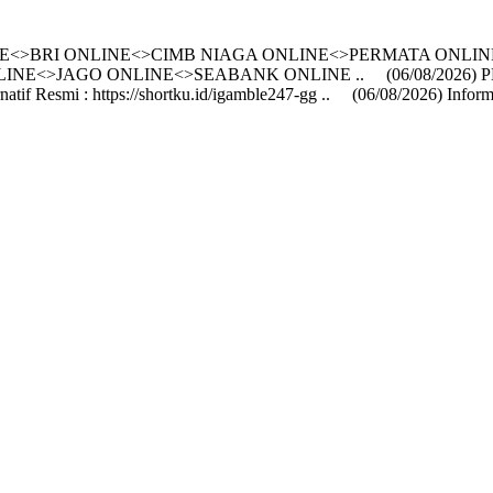
NE<>BRI ONLINE<>CIMB NIAGA ONLINE<>PERMATA ONL
NLINE<>JAGO ONLINE<>SEABANK ONLINE ..
(06/08/2026)
P
rnatif Resmi : https://shortku.id/igamble247-gg ..
(06/08/2026)
Inform