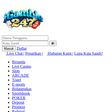
Daftar
Masuk
Live Chat
|
Penarikan
|
Hubungi Kami
|
Lupa Kata Sandi?
Beranda
Live Casino
Slots
ARCADE
Togel
E-sports
Bolatangkas
Sportsbook
POKER
Deposit
Promosi
Referral