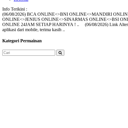
Info Terikini :
(06/08/2026)
BCA ONLINE<>BNI ONLINE<>MANDIRI ONLI
ONLINE<>JENIUS ONLINE<>SINARMAS ONLINE<>BSI O
ONLINE 24JAM SETIAP HARINYA ! ..
(06/08/2026)
Link Alte
aplikasi dari mobile, terima kasih ..
Kategori Permainan