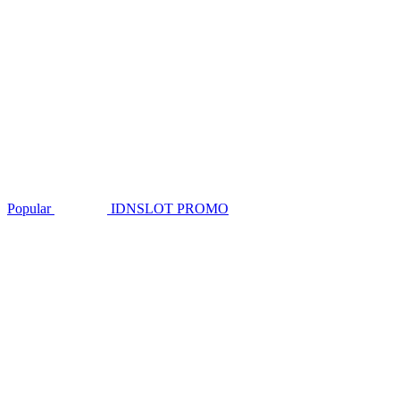
Popular
IDNSLOT
PROMO