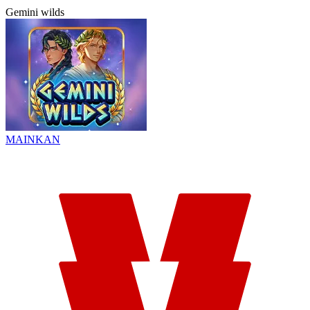
Gemini wilds
MAINKAN