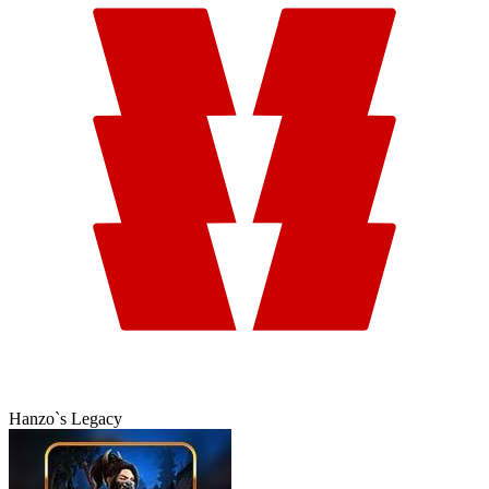
Hanzo`s Legacy