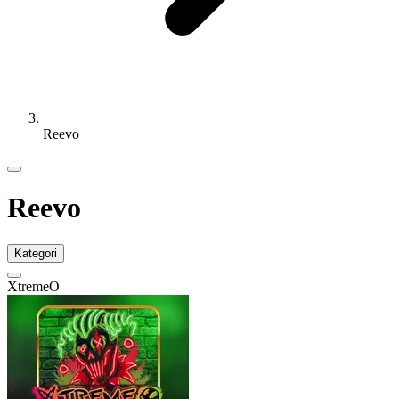
Reevo
Reevo
Kategori
XtremeO