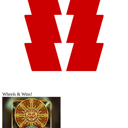
Wheels & Wins!