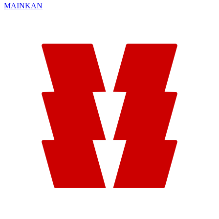
MAINKAN