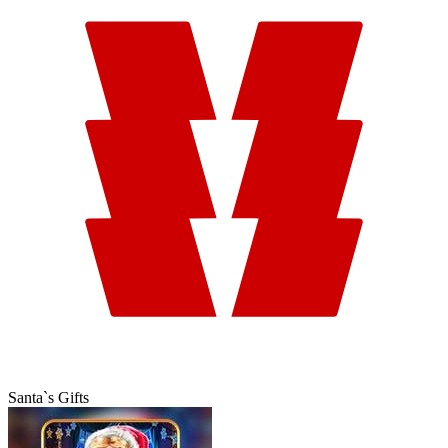
Santa`s Gifts