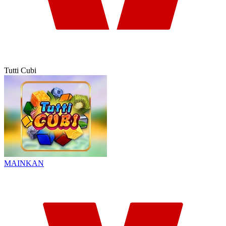
Tutti Cubi
MAINKAN